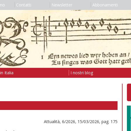
amo
Contatti
Newsletter
Abbonamenti
n Italia
I nostri blog
Attualità, 6/2026, 15/03/2026, pag. 175