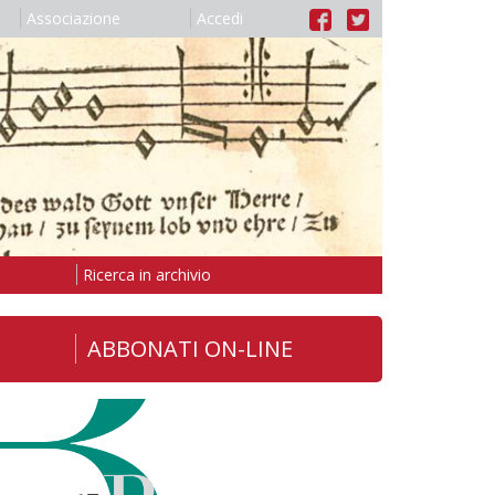
Associazione
Accedi
Ricerca in archivio
ABBONATI ON-LINE