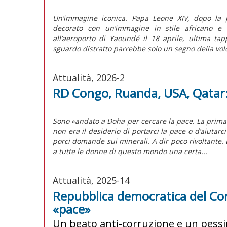
Un’immagine iconica. Papa Leone XIV, dopo la pr
decorato con un’immagine in stile africano e l
all’aeroporto di Yaoundé il 18 aprile, ultima t
sguardo distratto parrebbe solo un segno della volo
Attualità, 2026-2
RD Congo, Ruanda, USA, Qatar:
Sono «andato a Doha per cercare la pace. La prima c
non era il desiderio di portarci la pace o d’aiutar
porci domande sui minerali. A dir poco rivoltante. Ep
a tutte le donne di questo mondo una certa...
Attualità, 2025-14
Repubblica democratica del Cong
«pace»
Un beato anti-corruzione e un pess