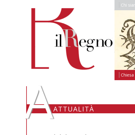
Chi si
A
Chiesa i
ATTUALITÀ