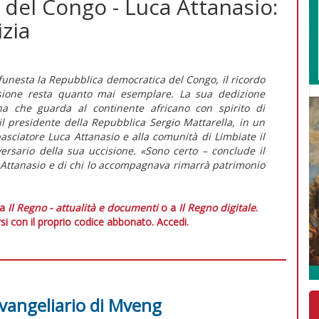
del Congo - Luca Attanasio:
izia
funesta la Repubblica democratica del Congo, il ricordo
ssione resta quanto mai esemplare. La sua dedizione
cana che guarda al continente africano con spirito di
l presidente della Repubblica Sergio Mattarella, in un
asciatore Luca Attanasio e alla comunità di Limbiate il
ersario della sua uccisione. «Sono certo – conclude il
e Attanasio e di chi lo accompagnava rimarrà patrimonio
 a
Il Regno - attualità e documenti
o a
Il Regno digitale
.
si con il proprio codice abbonato.
Accedi.
'evangeliario di Mveng