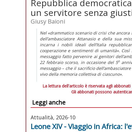
Repubblica democratica 
un servitore senza giust
Giusy Baioni
Nel «drammatico scenario di crisi che ancora 
dell’ambasciatore Attanasio e della sua mi
incarna i nobili ideali dell’Italia repubbli
cooperazione e sentimenti di umanità». Così i
messaggio fatto pervenire ai genitori dell’amb
o
22 febbraio scorso, in occasione del 5
anniv
messaggio – che il sacrificio dell’ambasciator
vivo della memoria collettiva di ciascuno».
La lettura dell'articolo è riservata agli abbonati
Gli abbonati possono autenticar
Leggi anche
Attualità, 2026-10
Leone XIV - Viaggio in Africa: l