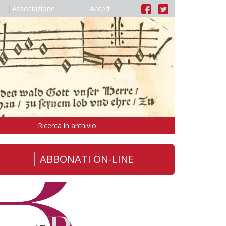
Associazione
Accedi
Ricerca in archivio
ABBONATI ON-LINE