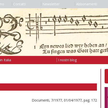
amo
Contatti
Newsletter
Abbonamenti
n Italia
I nostri blog
Documenti, 7/1977, 01/04/1977, pag. 172