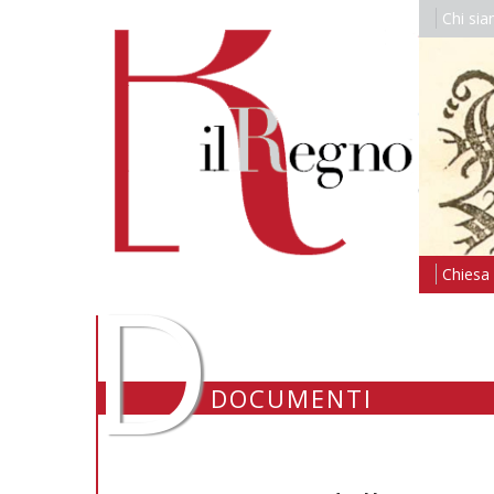
Chi si
D
Chiesa i
DOCUMENTI