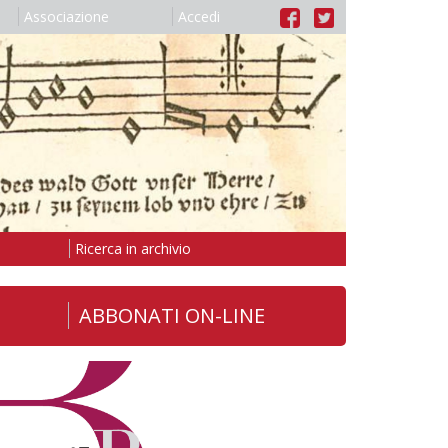
Associazione
Accedi
Ricerca in archivio
ABBONATI ON-LINE