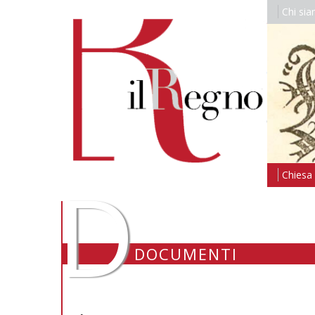
Chi si
D
Chiesa i
DOCUMENTI