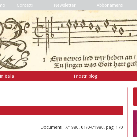
amo
Contatti
Newsletter
Abbonamenti
n Italia
I nostri blog
Documenti, 7/1980, 01/04/1980, pag. 170