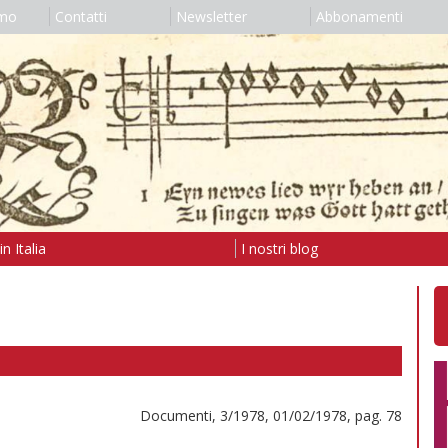
amo
Contatti
Newsletter
Abbonamenti
n Italia
I nostri blog
Documenti, 3/1978, 01/02/1978, pag. 78