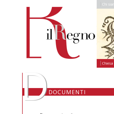
Chi si
D
Chiesa i
DOCUMENTI