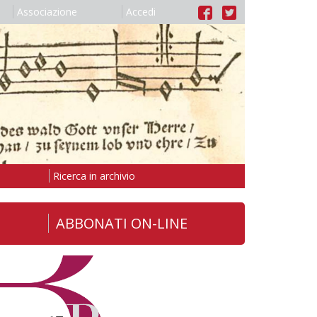
Associazione
Accedi
Ricerca in archivio
ABBONATI ON-LINE