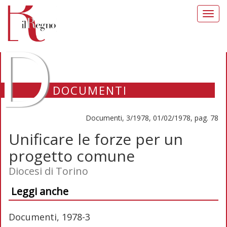
Toggl
navig
D
DOCUMENTI
Documenti, 3/1978, 01/02/1978, pag. 78
Unificare le forze per un
progetto comune
Diocesi di Torino
Leggi anche
Documenti, 1978-3