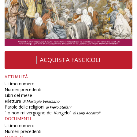
ACQUISTA FASCICOLI
ATTUALITÀ
Ultimo numero
Numeri precedenti
Libri del mese
Riletture
di Mariapia Veladiano
Parole delle religioni
di Piero Stefani
"Io non mi vergogno del Vangelo"
di Luigi Accattoli
DOCUMENTI
Ultimo numero
Numeri precedenti