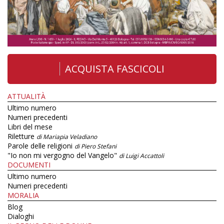
ACQUISTA FASCICOLI
ATTUALITÀ
Ultimo numero
Numeri precedenti
Libri del mese
Riletture
di Mariapia Veladiano
Parole delle religioni
di Piero Stefani
"Io non mi vergogno del Vangelo"
di Luigi Accattoli
DOCUMENTI
Ultimo numero
Numeri precedenti
MORALIA
Blog
Dialoghi