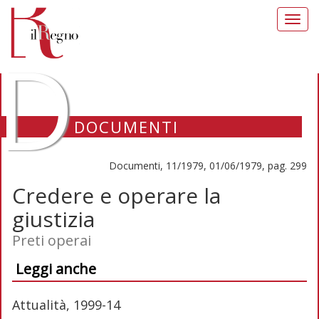
Toggl
navig
D
DOCUMENTI
Documenti, 11/1979, 01/06/1979, pag. 299
Credere e operare la
giustizia
Preti operai
Leggi anche
Attualità, 1999-14