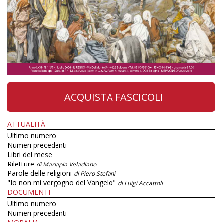
ACQUISTA FASCICOLI
ATTUALITÀ
Ultimo numero
Numeri precedenti
Libri del mese
Riletture
di Mariapia Veladiano
Parole delle religioni
di Piero Stefani
"Io non mi vergogno del Vangelo"
di Luigi Accattoli
DOCUMENTI
Ultimo numero
Numeri precedenti