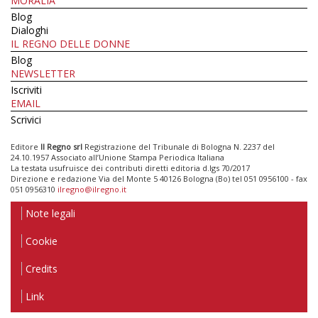
MORALIA
Blog
Dialoghi
IL REGNO DELLE DONNE
Blog
NEWSLETTER
Iscriviti
EMAIL
Scrivici
Editore
Il Regno srl
Registrazione del Tribunale di Bologna N. 2237 del
24.10.1957 Associato all’Unione Stampa Periodica Italiana
La testata usufruisce dei contributi diretti editoria d.lgs 70/2017
Direzione e redazione Via del Monte 5 40126 Bologna (Bo) tel 051 0956100 - fax
051 0956310
ilregno@ilregno.it
Note legali
Cookie
Credits
Link