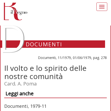
Toggl
navig
D
DOCUMENTI
Documenti, 11/1979, 01/06/1979, pag. 278
Il volto e lo spirito delle
nostre comunità
Card. A. Poma
Leggi anche
Documenti, 1979-11