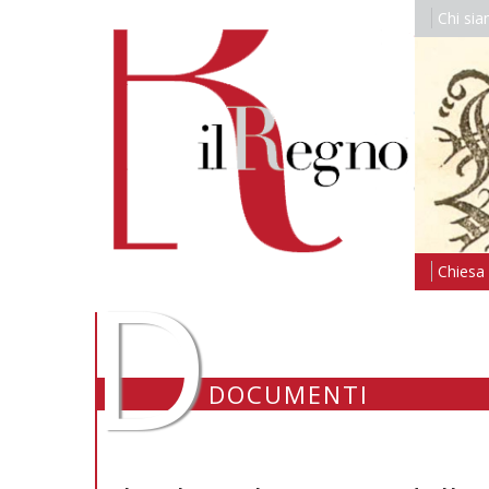
Chi si
D
Chiesa i
DOCUMENTI