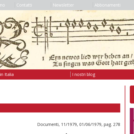
amo
Contatti
Newsletter
Abbonamenti
n Italia
I nostri blog
Documenti, 11/1979, 01/06/1979, pag. 278