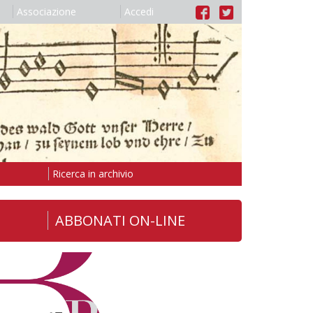
Associazione
Accedi
Ricerca in archivio
ABBONATI ON-LINE