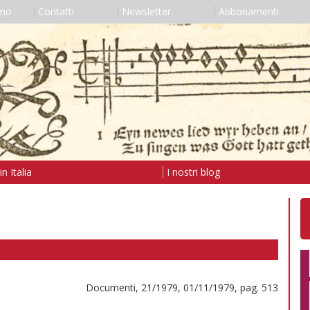
amo
Contatti
Newsletter
Abbonamenti
n Italia
I nostri blog
Documenti, 21/1979, 01/11/1979, pag. 513