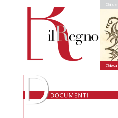
Chi si
D
Chiesa i
DOCUMENTI