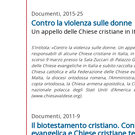
Documenti, 2015-25
Contro la violenza sulle donne
Un appello delle Chiese cristiane in It
S'intitola: «Contro la violenza sulle donne. Un appel
responsabili di alcune Chiese cristiane in Italia,
scorso 9 marzo presso la Sala Zuccari di Palazzo Giu
delle Chiese evangeliche in Italia e subito raccolta 
Chiesa cattolica e alla Federazione delle Chiese eva
Malta, la diocesi ortodossa romena, l’Amministra
copta ortodossa, la Chiesa armena apostolica, la Chi
nazionale polacca degli Stati Uniti d’America 
(www.chiesavaldese.org).
Documenti, 2011-9
Il biotestamento cristiano. Con
evangelica e Chiese cristiane t