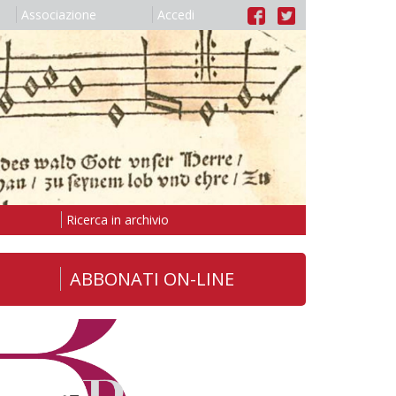
Associazione
Accedi
Ricerca in archivio
ABBONATI ON-LINE