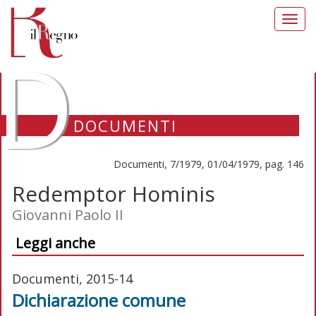
Toggl
navig
D
DOCUMENTI
Documenti, 7/1979, 01/04/1979, pag. 146
Redemptor Hominis
Giovanni Paolo II
Leggi anche
Documenti, 2015-14
Dichiarazione comune