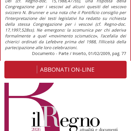
Dei (cf. Regno-doc. 15,1988,477ss), una risposta della
Congregazione per i vescovi ad alcuni quesiti del vescovo
svizzero N. Brunner e una nota che il Pontificio consiglio per
l’interpretazione dei testi legislativi ha redatto su richiesta
della stessa Congregazione per i vescovi (cf. Regno-doc.
17,1997,528ss). Ne emergono: la scomunica per chi aderiva
formalmente a quel «movimento scismatico», l’acefalia dei
chierici ordinati da Lefebvre prima del 1988, l’illiceità della
partecipazione alle loro celebrazioni.
Documento - Parte / Inserto, 01/02/2009, pag. 77
ABBONATI ON-LINE