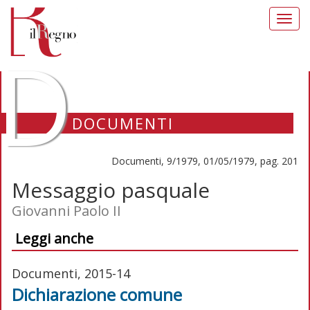
Toggl
navig
D
DOCUMENTI
Documenti, 9/1979, 01/05/1979, pag. 201
Messaggio pasquale
Giovanni Paolo II
Leggi anche
Documenti, 2015-14
Dichiarazione comune