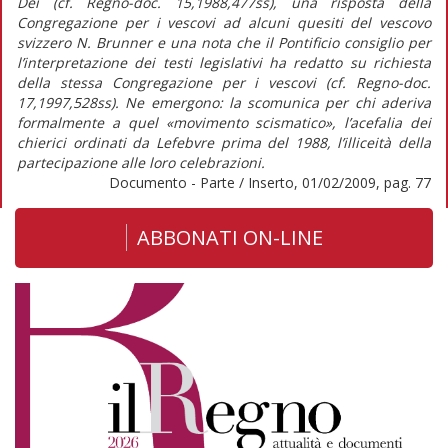
Dei (cf. Regno-doc. 15,1988,477ss), una risposta della
Congregazione per i vescovi ad alcuni quesiti del vescovo
svizzero N. Brunner e una nota che il Pontificio consiglio per
l’interpretazione dei testi legislativi ha redatto su richiesta
della stessa Congregazione per i vescovi (cf. Regno-doc.
17,1997,528ss). Ne emergono: la scomunica per chi aderiva
formalmente a quel «movimento scismatico», l’acefalia dei
chierici ordinati da Lefebvre prima del 1988, l’illiceità della
partecipazione alle loro celebrazioni.
Documento - Parte / Inserto, 01/02/2009, pag. 77
ABBONATI ON-LINE