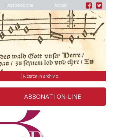
Associazione
Accedi
Ricerca in archivio
ABBONATI ON-LINE