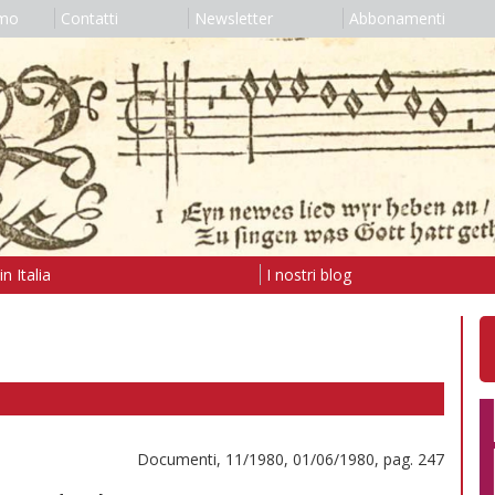
amo
Contatti
Newsletter
Abbonamenti
n Italia
I nostri blog
Documenti, 11/1980, 01/06/1980, pag. 247