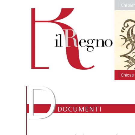
Chi si
D
Chiesa i
DOCUMENTI