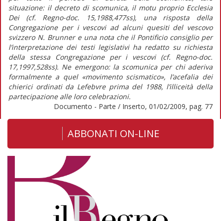
situazione: il decreto di scomunica, il motu proprio Ecclesia
Dei (cf. Regno-doc. 15,1988,477ss), una risposta della
Congregazione per i vescovi ad alcuni quesiti del vescovo
svizzero N. Brunner e una nota che il Pontificio consiglio per
l’interpretazione dei testi legislativi ha redatto su richiesta
della stessa Congregazione per i vescovi (cf. Regno-doc.
17,1997,528ss). Ne emergono: la scomunica per chi aderiva
formalmente a quel «movimento scismatico», l’acefalia dei
chierici ordinati da Lefebvre prima del 1988, l’illiceità della
partecipazione alle loro celebrazioni.
Documento - Parte / Inserto, 01/02/2009, pag. 77
ABBONATI ON-LINE