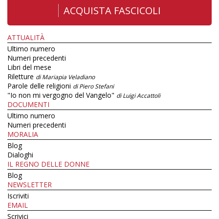
ACQUISTA FASCICOLI
ATTUALITÀ
Ultimo numero
Numeri precedenti
Libri del mese
Riletture
di Mariapia Veladiano
Parole delle religioni
di Piero Stefani
"Io non mi vergogno del Vangelo"
di Luigi Accattoli
DOCUMENTI
Ultimo numero
Numeri precedenti
MORALIA
Blog
Dialoghi
IL REGNO DELLE DONNE
Blog
NEWSLETTER
Iscriviti
EMAIL
Scrivici