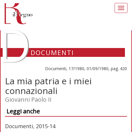
Toggl
navig
D
DOCUMENTI
Documenti, 17/1980, 01/09/1980, pag. 420
La mia patria e i miei
connazionali
Giovanni Paolo II
Leggi anche
Documenti, 2015-14