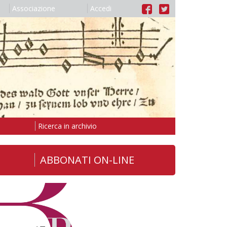
Associazione
Accedi
Ricerca in archivio
ABBONATI ON-LINE