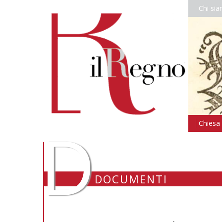
Chi si
D
Chiesa i
DOCUMENTI