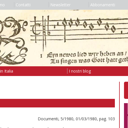
amo
Contatti
Newsletter
Abbonamenti
n Italia
I nostri blog
Documenti, 5/1980, 01/03/1980, pag. 103