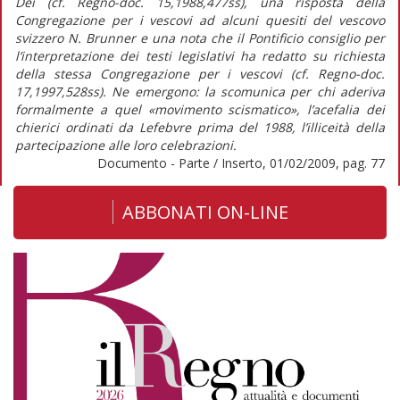
Dei (cf. Regno-doc. 15,1988,477ss), una risposta della
Congregazione per i vescovi ad alcuni quesiti del vescovo
svizzero N. Brunner e una nota che il Pontificio consiglio per
l’interpretazione dei testi legislativi ha redatto su richiesta
della stessa Congregazione per i vescovi (cf. Regno-doc.
17,1997,528ss). Ne emergono: la scomunica per chi aderiva
formalmente a quel «movimento scismatico», l’acefalia dei
chierici ordinati da Lefebvre prima del 1988, l’illiceità della
partecipazione alle loro celebrazioni.
Documento - Parte / Inserto, 01/02/2009, pag. 77
ABBONATI ON-LINE