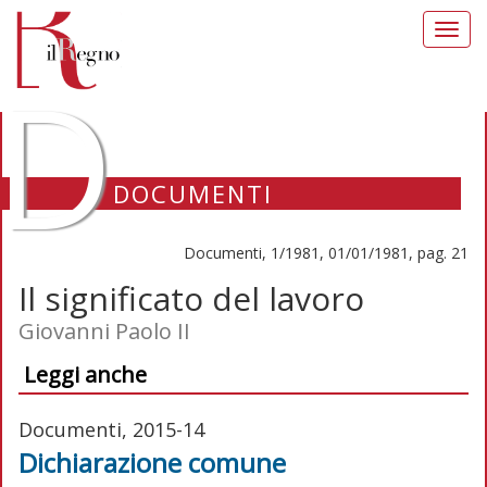
Toggl
navig
D
DOCUMENTI
Documenti, 1/1981, 01/01/1981, pag. 21
Il significato del lavoro
Giovanni Paolo II
Leggi anche
Documenti, 2015-14
Dichiarazione comune