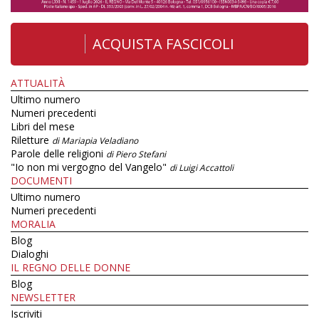
ACQUISTA FASCICOLI
ATTUALITÀ
Ultimo numero
Numeri precedenti
Libri del mese
Riletture
di Mariapia Veladiano
Parole delle religioni
di Piero Stefani
"Io non mi vergogno del Vangelo"
di Luigi Accattoli
DOCUMENTI
Ultimo numero
Numeri precedenti
MORALIA
Blog
Dialoghi
IL REGNO DELLE DONNE
Blog
NEWSLETTER
Iscriviti