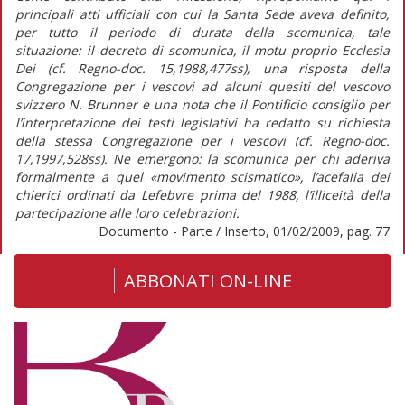
principali atti ufficiali con cui la Santa Sede aveva definito,
per tutto il periodo di durata della scomunica, tale
situazione: il decreto di scomunica, il motu proprio Ecclesia
Dei (cf. Regno-doc. 15,1988,477ss), una risposta della
Congregazione per i vescovi ad alcuni quesiti del vescovo
svizzero N. Brunner e una nota che il Pontificio consiglio per
l’interpretazione dei testi legislativi ha redatto su richiesta
della stessa Congregazione per i vescovi (cf. Regno-doc.
17,1997,528ss). Ne emergono: la scomunica per chi aderiva
formalmente a quel «movimento scismatico», l’acefalia dei
chierici ordinati da Lefebvre prima del 1988, l’illiceità della
partecipazione alle loro celebrazioni.
Documento - Parte / Inserto, 01/02/2009, pag. 77
ABBONATI ON-LINE