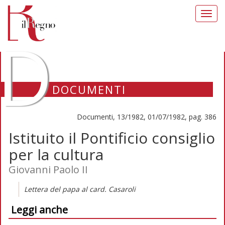
Toggl
navig
D
DOCUMENTI
Documenti, 13/1982, 01/07/1982, pag. 386
Istituito il Pontificio consiglio
per la cultura
Giovanni Paolo II
Lettera del papa al card. Casaroli
Leggi anche