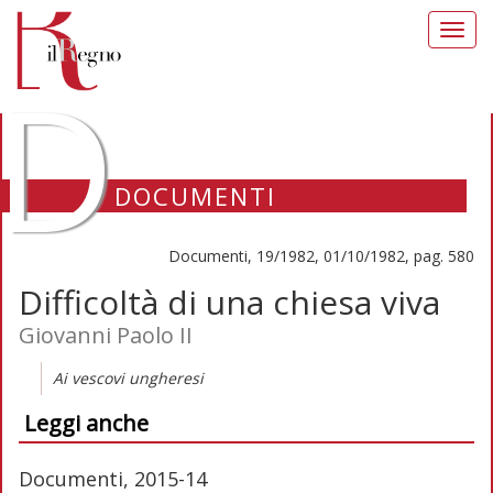
Toggl
navig
D
DOCUMENTI
Documenti, 19/1982, 01/10/1982, pag. 580
Difficoltà di una chiesa viva
Giovanni Paolo II
Ai vescovi ungheresi
Leggi anche
Documenti, 2015-14