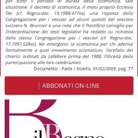
per tutto il periodo di durata della scomunica, tale
situazione: il decreto di scomunica, il motu proprio Ecclesia
Dei (cf. Regno-doc. 15,1988,477ss), una risposta della
Congregazione per i vescovi ad alcuni quesiti del vescovo
svizzero N. Brunner e una nota che il Pontificio consiglio per
l’interpretazione dei testi legislativi ha redatto su richiesta
della stessa Congregazione per i vescovi (cf. Regno-doc.
17,1997,528ss). Ne emergono: la scomunica per chi aderiva
formalmente a quel «movimento scismatico», l’acefalia dei
chierici ordinati da Lefebvre prima del 1988, l’illiceità della
partecipazione alle loro celebrazioni.
Documento - Parte / Inserto, 01/02/2009, pag. 77
ABBONATI ON-LINE