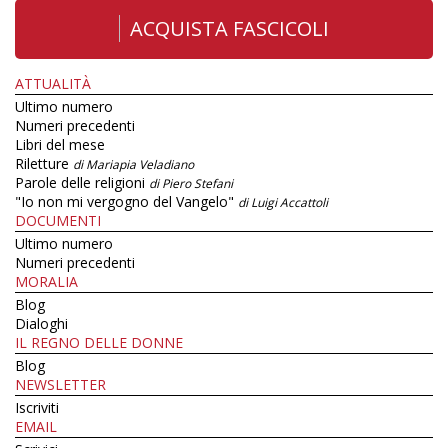
ACQUISTA FASCICOLI
ATTUALITÀ
Ultimo numero
Numeri precedenti
Libri del mese
Riletture
di Mariapia Veladiano
Parole delle religioni
di Piero Stefani
"Io non mi vergogno del Vangelo"
di Luigi Accattoli
DOCUMENTI
Ultimo numero
Numeri precedenti
MORALIA
Blog
Dialoghi
IL REGNO DELLE DONNE
Blog
NEWSLETTER
Iscriviti
EMAIL