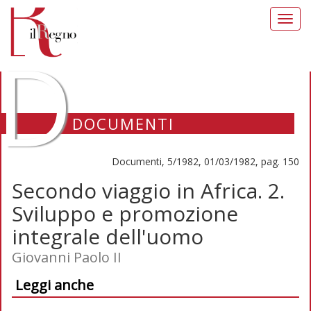
Toggl
navig
D
DOCUMENTI
Documenti, 5/1982, 01/03/1982, pag. 150
Secondo viaggio in Africa. 2.
Sviluppo e promozione
integrale dell'uomo
Giovanni Paolo II
Leggi anche