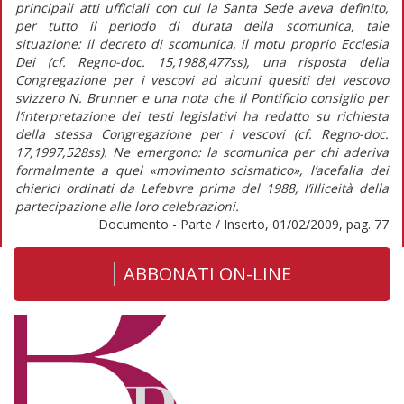
principali atti ufficiali con cui la Santa Sede aveva definito,
per tutto il periodo di durata della scomunica, tale
situazione: il decreto di scomunica, il motu proprio Ecclesia
Dei (cf. Regno-doc. 15,1988,477ss), una risposta della
Congregazione per i vescovi ad alcuni quesiti del vescovo
svizzero N. Brunner e una nota che il Pontificio consiglio per
l’interpretazione dei testi legislativi ha redatto su richiesta
della stessa Congregazione per i vescovi (cf. Regno-doc.
17,1997,528ss). Ne emergono: la scomunica per chi aderiva
formalmente a quel «movimento scismatico», l’acefalia dei
chierici ordinati da Lefebvre prima del 1988, l’illiceità della
partecipazione alle loro celebrazioni.
Documento - Parte / Inserto, 01/02/2009, pag. 77
ABBONATI ON-LINE