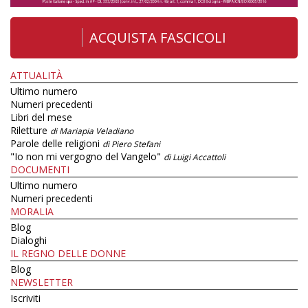
ACQUISTA FASCICOLI
ATTUALITÀ
Ultimo numero
Numeri precedenti
Libri del mese
Riletture
di Mariapia Veladiano
Parole delle religioni
di Piero Stefani
"Io non mi vergogno del Vangelo"
di Luigi Accattoli
DOCUMENTI
Ultimo numero
Numeri precedenti
MORALIA
Blog
Dialoghi
IL REGNO DELLE DONNE
Blog
NEWSLETTER
Iscriviti