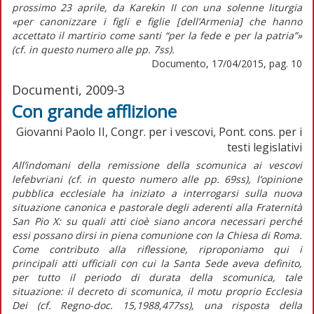
prossimo 23 aprile, da Karekin II con una solenne liturgia
«per canonizzare i figli e figlie [dell’Armenia] che hanno
accettato il martirio come santi “per la fede e per la patria”»
(cf. in questo numero alle pp. 7ss).
Documento, 17/04/2015, pag. 10
Documenti, 2009-3
Con grande afflizione
Giovanni Paolo II, Congr. per i vescovi, Pont. cons. per i
testi legislativi
All’indomani della remissione della scomunica ai vescovi
lefebvriani (cf. in questo numero alle pp. 69ss), l’opinione
pubblica ecclesiale ha iniziato a interrogarsi sulla nuova
situazione canonica e pastorale degli aderenti alla Fraternità
San Pio X: su quali atti cioè siano ancora necessari perché
essi possano dirsi in piena comunione con la Chiesa di Roma.
Come contributo alla riflessione, riproponiamo qui i
principali atti ufficiali con cui la Santa Sede aveva definito,
per tutto il periodo di durata della scomunica, tale
situazione: il decreto di scomunica, il motu proprio Ecclesia
Dei (cf. Regno-doc. 15,1988,477ss), una risposta della