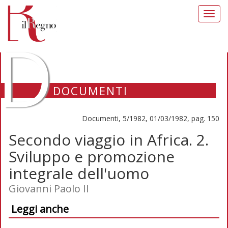
Toggl
navig
D
DOCUMENTI
Documenti, 5/1982, 01/03/1982, pag. 150
Secondo viaggio in Africa. 2.
Sviluppo e promozione
integrale dell'uomo
Giovanni Paolo II
Leggi anche