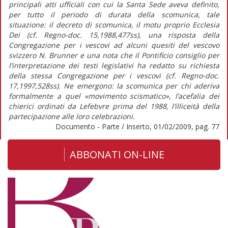
principali atti ufficiali con cui la Santa Sede aveva definito,
per tutto il periodo di durata della scomunica, tale
situazione: il decreto di scomunica, il motu proprio Ecclesia
Dei (cf. Regno-doc. 15,1988,477ss), una risposta della
Congregazione per i vescovi ad alcuni quesiti del vescovo
svizzero N. Brunner e una nota che il Pontificio consiglio per
l’interpretazione dei testi legislativi ha redatto su richiesta
della stessa Congregazione per i vescovi (cf. Regno-doc.
17,1997,528ss). Ne emergono: la scomunica per chi aderiva
formalmente a quel «movimento scismatico», l’acefalia dei
chierici ordinati da Lefebvre prima del 1988, l’illiceità della
partecipazione alle loro celebrazioni.
Documento - Parte / Inserto, 01/02/2009, pag. 77
ABBONATI ON-LINE