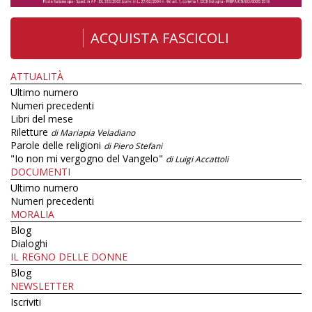
ACQUISTA FASCICOLI
ATTUALITÀ
Ultimo numero
Numeri precedenti
Libri del mese
Riletture
di Mariapia Veladiano
Parole delle religioni
di Piero Stefani
"Io non mi vergogno del Vangelo"
di Luigi Accattoli
DOCUMENTI
Ultimo numero
Numeri precedenti
MORALIA
Blog
Dialoghi
IL REGNO DELLE DONNE
Blog
NEWSLETTER
Iscriviti