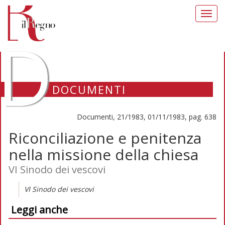
Toggl
navig
D
DOCUMENTI
Documenti, 21/1983, 01/11/1983, pag. 638
Riconciliazione e penitenza
nella missione della chiesa
VI Sinodo dei vescovi
VI Sinodo dei vescovi
Leggi anche