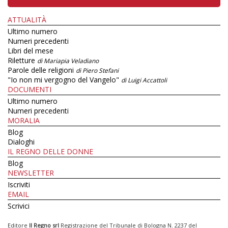
ATTUALITÀ
Ultimo numero
Numeri precedenti
Libri del mese
Riletture
di Mariapia Veladiano
Parole delle religioni
di Piero Stefani
"Io non mi vergogno del Vangelo"
di Luigi Accattoli
DOCUMENTI
Ultimo numero
Numeri precedenti
MORALIA
Blog
Dialoghi
IL REGNO DELLE DONNE
Blog
NEWSLETTER
Iscriviti
EMAIL
Scrivici
Editore
Il Regno srl
Registrazione del Tribunale di Bologna N. 2237 del