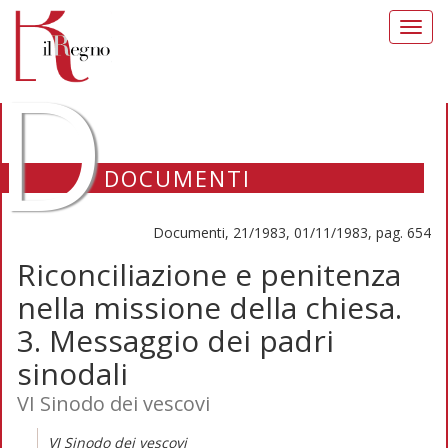
Toggl
navig
D
DOCUMENTI
Documenti, 21/1983, 01/11/1983, pag. 654
Riconciliazione e penitenza
nella missione della chiesa.
3. Messaggio dei padri
sinodali
VI Sinodo dei vescovi
VI Sinodo dei vescovi