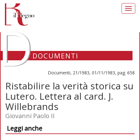
Toggl
navig
D
DOCUMENTI
Documenti, 21/1983, 01/11/1983, pag. 658
Ristabilire la verità storica su
Lutero. Lettera al card. J.
Willebrands
Giovanni Paolo II
Leggi anche