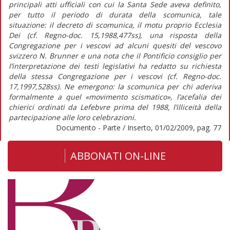
principali atti ufficiali con cui la Santa Sede aveva definito,
per tutto il periodo di durata della scomunica, tale
situazione: il decreto di scomunica, il motu proprio Ecclesia
Dei (cf. Regno-doc. 15,1988,477ss), una risposta della
Congregazione per i vescovi ad alcuni quesiti del vescovo
svizzero N. Brunner e una nota che il Pontificio consiglio per
l’interpretazione dei testi legislativi ha redatto su richiesta
della stessa Congregazione per i vescovi (cf. Regno-doc.
17,1997,528ss). Ne emergono: la scomunica per chi aderiva
formalmente a quel «movimento scismatico», l’acefalia dei
chierici ordinati da Lefebvre prima del 1988, l’illiceità della
partecipazione alle loro celebrazioni.
Documento - Parte / Inserto, 01/02/2009, pag. 77
ABBONATI ON-LINE