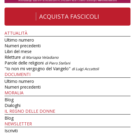
ACQUISTA FASCICOLI
ATTUALITÀ
Ultimo numero
Numeri precedenti
Libri del mese
Riletture
di Mariapia Veladiano
Parole delle religioni
di Piero Stefani
"Io non mi vergogno del Vangelo"
di Luigi Accattoli
DOCUMENTI
Ultimo numero
Numeri precedenti
MORALIA
Blog
Dialoghi
IL REGNO DELLE DONNE
Blog
NEWSLETTER
Iscriviti