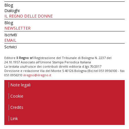
Blog
Dialoghi
IL REGNO DELLE DONNE
Blog
NEWSLETTER
Iscriviti
EMAIL
Scrivici
Editore
Il Regno srl
Registrazione del Tribunale di Bologna N. 2237 del
24.10.1957 Associato all’Unione Stampa Periodica Italiana
La testata usufruisce dei contributi diretti editoria d.lgs 70/2017
Direzione e redazione Via del Monte 5 40126 Bologna (Bo) tel 051 0956100 - fax
051 0956310
ilregno@ilregno.it
Note legali
Cookie
Credits
Link