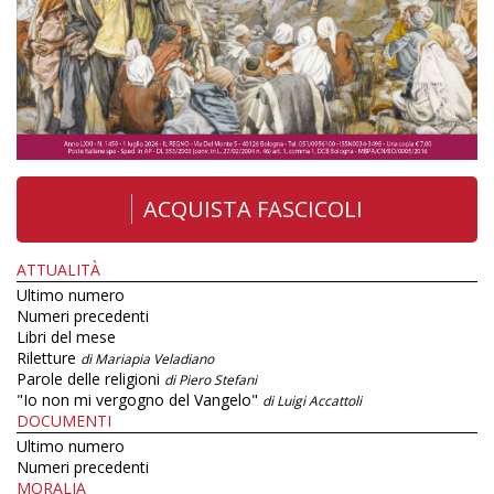
ACQUISTA FASCICOLI
ATTUALITÀ
Ultimo numero
Numeri precedenti
Libri del mese
Riletture
di Mariapia Veladiano
Parole delle religioni
di Piero Stefani
"Io non mi vergogno del Vangelo"
di Luigi Accattoli
DOCUMENTI
Ultimo numero
Numeri precedenti
MORALIA