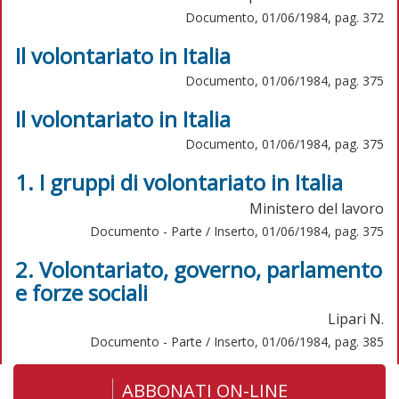
Documento, 01/06/1984, pag. 372
Il volontariato in Italia
Documento, 01/06/1984, pag. 375
Il volontariato in Italia
Documento, 01/06/1984, pag. 375
1. I gruppi di volontariato in Italia
Ministero del lavoro
Documento - Parte / Inserto, 01/06/1984, pag. 375
2. Volontariato, governo, parlamento
e forze sociali
Lipari N.
Documento - Parte / Inserto, 01/06/1984, pag. 385
ABBONATI ON-LINE