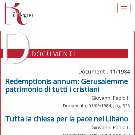
Toggl
navig
D
DOCUMENTI
Documenti, 11/1984
Redemptionis annum: Gerusalemme
patrimonio di tutti i cristiani
Giovanni Paolo II
Documento, 01/06/1984, pag. 326
Tutta la chiesa per la pace nel Libano
Giovanni Paolo II