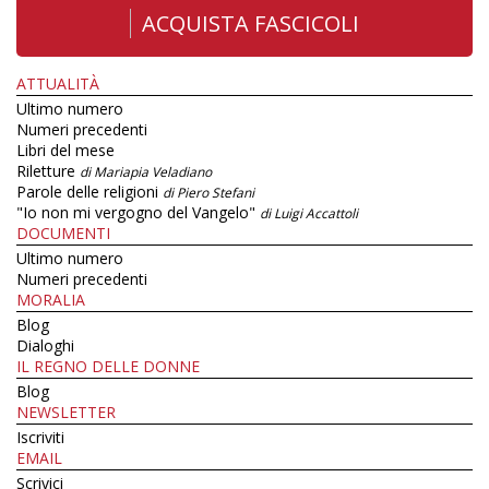
ACQUISTA FASCICOLI
ATTUALITÀ
Ultimo numero
Numeri precedenti
Libri del mese
Riletture
di Mariapia Veladiano
Parole delle religioni
di Piero Stefani
"Io non mi vergogno del Vangelo"
di Luigi Accattoli
DOCUMENTI
Ultimo numero
Numeri precedenti
MORALIA
Blog
Dialoghi
IL REGNO DELLE DONNE
Blog
NEWSLETTER
Iscriviti
EMAIL
Scrivici