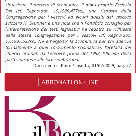
situazione: il decreto di scomunica, il motu proprio Ecclesia
Dei (cf. Regno-doc. 15,1988,477ss), una risposta della
Congregazione per i vescovi ad alcuni quesiti del vescovo
svizzero N. Brunner e una nota che il Pontificio consiglio per
l’interpretazione dei testi legislativi ha redatto su richiesta
della stessa Congregazione per i vescovi (cf. Regno-doc.
17,1997,528ss). Ne emergono: la scomunica per chi aderiva
formalmente a quel «movimento scismatico», l’acefalia dei
chierici ordinati da Lefebvre prima del 1988, l’illiceità della
partecipazione alle loro celebrazioni.
Documento - Parte / Inserto, 01/02/2009, pag. 77
ABBONATI ON-LINE