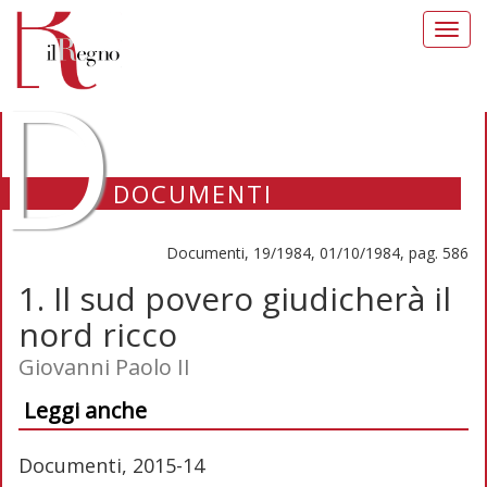
Toggl
navig
D
DOCUMENTI
Documenti, 19/1984, 01/10/1984, pag. 586
1. Il sud povero giudicherà il
nord ricco
Giovanni Paolo II
Leggi anche
Documenti, 2015-14