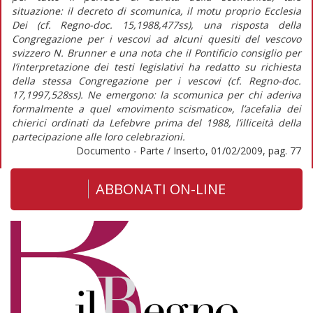
situazione: il decreto di scomunica, il motu proprio Ecclesia
Dei (cf. Regno-doc. 15,1988,477ss), una risposta della
Congregazione per i vescovi ad alcuni quesiti del vescovo
svizzero N. Brunner e una nota che il Pontificio consiglio per
l’interpretazione dei testi legislativi ha redatto su richiesta
della stessa Congregazione per i vescovi (cf. Regno-doc.
17,1997,528ss). Ne emergono: la scomunica per chi aderiva
formalmente a quel «movimento scismatico», l’acefalia dei
chierici ordinati da Lefebvre prima del 1988, l’illiceità della
partecipazione alle loro celebrazioni.
Documento - Parte / Inserto, 01/02/2009, pag. 77
ABBONATI ON-LINE