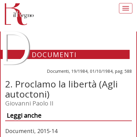
Toggl
navig
D
DOCUMENTI
Documenti, 19/1984, 01/10/1984, pag. 588
2. Proclamo la libertà (Agli
autoctoni)
Giovanni Paolo II
Leggi anche
Documenti, 2015-14