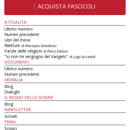
ACQUISTA FASCICOLI
ATTUALITÀ
Ultimo numero
Numeri precedenti
Libri del mese
Riletture
di Mariapia Veladiano
Parole delle religioni
di Piero Stefani
"Io non mi vergogno del Vangelo"
di Luigi Accattoli
DOCUMENTI
Ultimo numero
Numeri precedenti
MORALIA
Blog
Dialoghi
IL REGNO DELLE DONNE
Blog
NEWSLETTER
Iscriviti
EMAIL
Scrivici