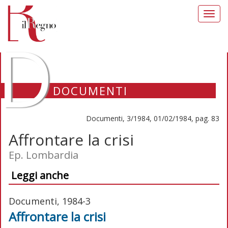
Toggl
navig
D
DOCUMENTI
Documenti, 3/1984, 01/02/1984, pag. 83
Affrontare la crisi
Ep. Lombardia
Leggi anche
Documenti, 1984-3
Affrontare la crisi