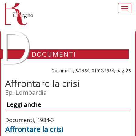
Toggl
navig
D
DOCUMENTI
Documenti, 3/1984, 01/02/1984, pag. 83
Affrontare la crisi
Ep. Lombardia
Leggi anche
Documenti, 1984-3
Affrontare la crisi