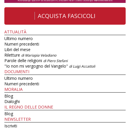
ACQUISTA FASCICOLI
ATTUALITÀ
Ultimo numero
Numeri precedenti
Libri del mese
Riletture
di Mariapia Veladiano
Parole delle religioni
di Piero Stefani
"Io non mi vergogno del Vangelo"
di Luigi Accattoli
DOCUMENTI
Ultimo numero
Numeri precedenti
MORALIA
Blog
Dialoghi
IL REGNO DELLE DONNE
Blog
NEWSLETTER
Iscriviti