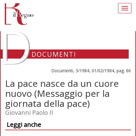
Toggl
navig
D
DOCUMENTI
Documenti, 3/1984, 01/02/1984, pag. 66
La pace nasce da un cuore
nuovo (Messaggio per la
giornata della pace)
Giovanni Paolo II
Leggi anche