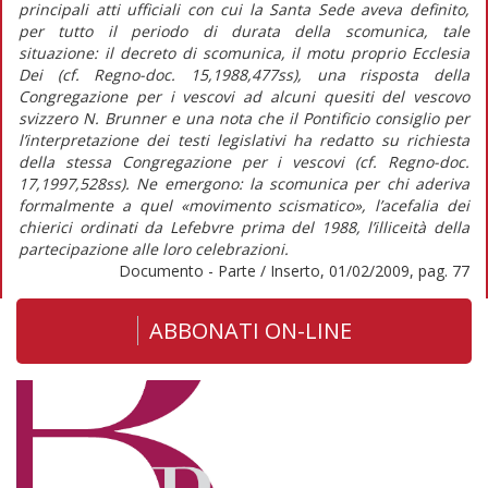
principali atti ufficiali con cui la Santa Sede aveva definito,
per tutto il periodo di durata della scomunica, tale
situazione: il decreto di scomunica, il motu proprio Ecclesia
Dei (cf. Regno-doc. 15,1988,477ss), una risposta della
Congregazione per i vescovi ad alcuni quesiti del vescovo
svizzero N. Brunner e una nota che il Pontificio consiglio per
l’interpretazione dei testi legislativi ha redatto su richiesta
della stessa Congregazione per i vescovi (cf. Regno-doc.
17,1997,528ss). Ne emergono: la scomunica per chi aderiva
formalmente a quel «movimento scismatico», l’acefalia dei
chierici ordinati da Lefebvre prima del 1988, l’illiceità della
partecipazione alle loro celebrazioni.
Documento - Parte / Inserto, 01/02/2009, pag. 77
ABBONATI ON-LINE