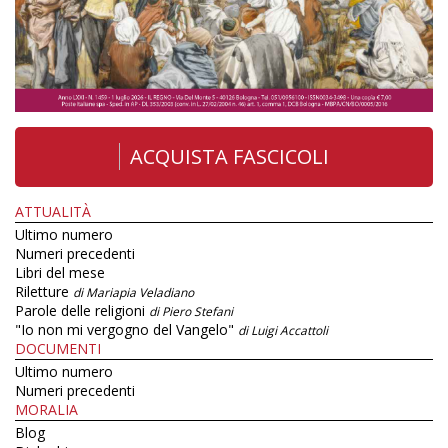
ACQUISTA FASCICOLI
ATTUALITÀ
Ultimo numero
Numeri precedenti
Libri del mese
Riletture
di Mariapia Veladiano
Parole delle religioni
di Piero Stefani
"Io non mi vergogno del Vangelo"
di Luigi Accattoli
DOCUMENTI
Ultimo numero
Numeri precedenti
MORALIA
Blog