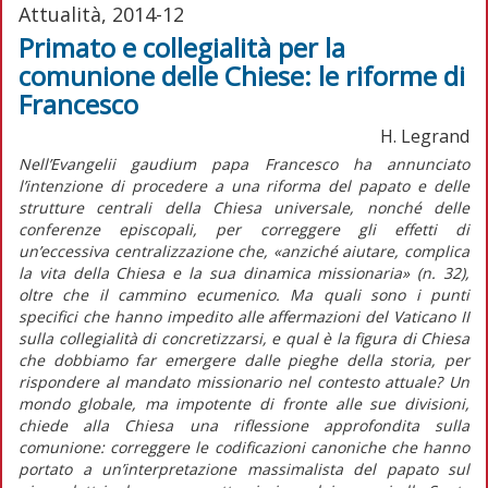
Attualità, 2014-12
Primato e collegialità per la
comunione delle Chiese: le riforme di
Francesco
H. Legrand
Nell’Evangelii gaudium papa Francesco ha annunciato
l’intenzione di procedere a una riforma del papato e delle
strutture centrali della Chiesa universale, nonché delle
conferenze episcopali, per correggere gli effetti di
un’eccessiva centralizzazione che, «anziché aiutare, complica
la vita della Chiesa e la sua dinamica missionaria» (n. 32),
oltre che il cammino ecumenico. Ma quali sono i punti
specifici che hanno impedito alle affermazioni del Vaticano II
sulla collegialità di concretizzarsi, e qual è la figura di Chiesa
che dobbiamo far emergere dalle pieghe della storia, per
rispondere al mandato missionario nel contesto attuale? Un
mondo globale, ma impotente di fronte alle sue divisioni,
chiede alla Chiesa una riflessione approfondita sulla
comunione: correggere le codificazioni canoniche che hanno
portato a un’interpretazione massimalista del papato sul