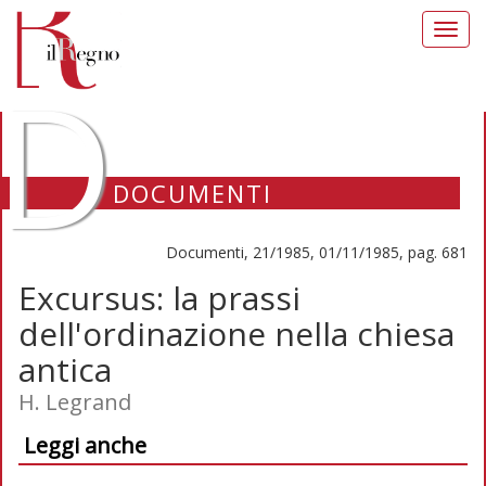
Toggl
navig
D
DOCUMENTI
Documenti, 21/1985, 01/11/1985, pag. 681
Excursus: la prassi
dell'ordinazione nella chiesa
antica
H. Legrand
Leggi anche