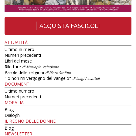
ACQUISTA FASCICOLI
ATTUALITÀ
Ultimo numero
Numeri precedenti
Libri del mese
Riletture
di Mariapia Veladiano
Parole delle religioni
di Piero Stefani
"Io non mi vergogno del Vangelo"
di Luigi Accattoli
DOCUMENTI
Ultimo numero
Numeri precedenti
MORALIA
Blog
Dialoghi
IL REGNO DELLE DONNE
Blog
NEWSLETTER