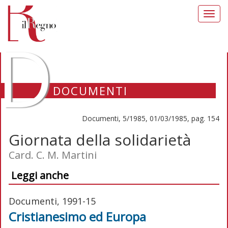
Toggl
navig
D
DOCUMENTI
Documenti, 5/1985, 01/03/1985, pag. 154
Giornata della solidarietà
Card. C. M. Martini
Leggi anche
Documenti, 1991-15
Cristianesimo ed Europa