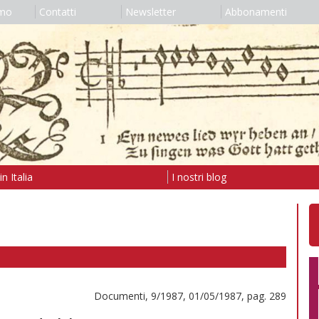
amo
Contatti
Newsletter
Abbonamenti
n Italia
I nostri blog
Documenti, 9/1987, 01/05/1987, pag. 289