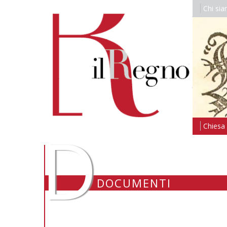
Chi si
D
Chiesa i
DOCUMENTI