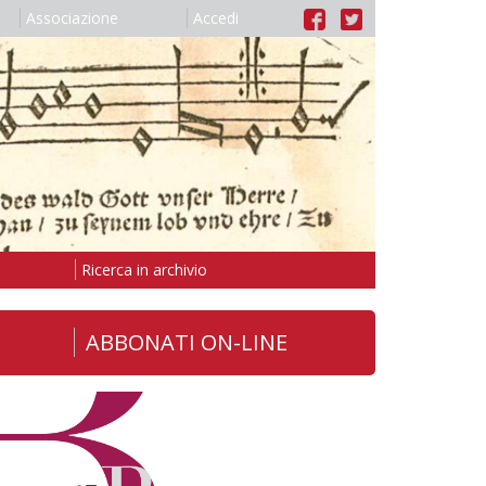
Associazione
Accedi
Ricerca in archivio
ABBONATI ON-LINE