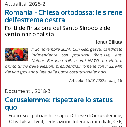
Attualità, 2025-2
Romania - Chiesa ortodossa: le sirene
dell’estrema destra
Forti dell’inazione del Santo Sinodo e del
vento nazionalista
Ionut Biliuta
Il 24 novembre 2024, Clin Georgescu, candidato
indipendente con posizioni filorusse, anti
Unione Europea (UE) e anti NATO, ha vinto il
primo turno delle elezioni presidenziali romene con il 22,94%
dei voti (poi annullate dalla Corte costituzionale;
ndr
).
Articolo, 15/01/2025, pag. 16
Documenti, 2018-3
Gerusalemme: rispettare lo status
quo
Francesco; patriarchi e capi di Chiese di Gerusalemme;
Olav Fykse Tveit; Federazione luterana mondiale; CEE;