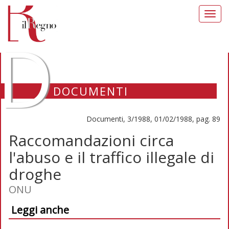
Toggl
navig
D
DOCUMENTI
Documenti, 3/1988, 01/02/1988, pag. 89
Raccomandazioni circa
l'abuso e il traffico illegale di
droghe
ONU
Leggi anche