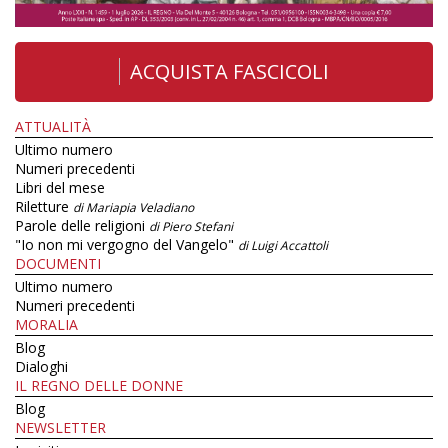
ACQUISTA FASCICOLI
ATTUALITÀ
Ultimo numero
Numeri precedenti
Libri del mese
Riletture
di Mariapia Veladiano
Parole delle religioni
di Piero Stefani
"Io non mi vergogno del Vangelo"
di Luigi Accattoli
DOCUMENTI
Ultimo numero
Numeri precedenti
MORALIA
Blog
Dialoghi
IL REGNO DELLE DONNE
Blog
NEWSLETTER