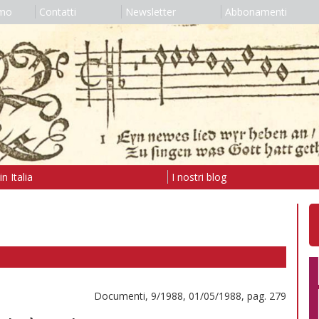
amo
Contatti
Newsletter
Abbonamenti
n Italia
I nostri blog
Documenti, 9/1988, 01/05/1988, pag. 279