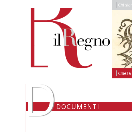
Chi si
D
Chiesa i
DOCUMENTI