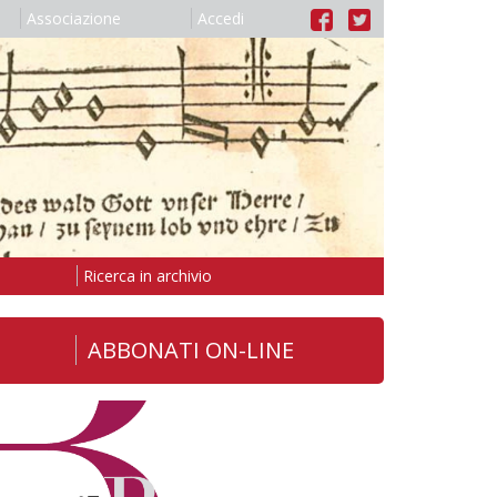
Associazione
Accedi
Ricerca in archivio
ABBONATI ON-LINE