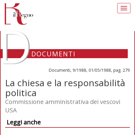
Toggl
navig
D
DOCUMENTI
Documenti, 9/1988, 01/05/1988, pag. 279
La chiesa e la responsabilità
politica
Commissione amministrativa dei vescovi
USA
Leggi anche