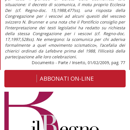
situazione: il decreto di scomunica, il motu proprio Ecclesia
Dei (cf. Regno-doc. 15,1988,477ss), una risposta della
Congregazione per i vescovi ad alcuni quesiti del vescovo
svizzero N. Brunner e una nota che il Pontificio consiglio per
l’interpretazione dei testi legislativi ha redatto su richiesta
della stessa Congregazione per i vescovi (cf. Regno-doc.
17,1997,528ss). Ne emergono: la scomunica per chi aderiva
formalmente a quel «movimento scismatico», l’acefalia dei
chierici ordinati da Lefebvre prima del 1988, l’illiceità della
partecipazione alle loro celebrazioni.
Documento - Parte / Inserto, 01/02/2009, pag. 77
ABBONATI ON-LINE