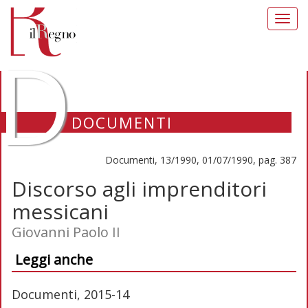
Toggl
navig
D
DOCUMENTI
Documenti, 13/1990, 01/07/1990, pag. 387
Discorso agli imprenditori
messicani
Giovanni Paolo II
Leggi anche
Documenti, 2015-14