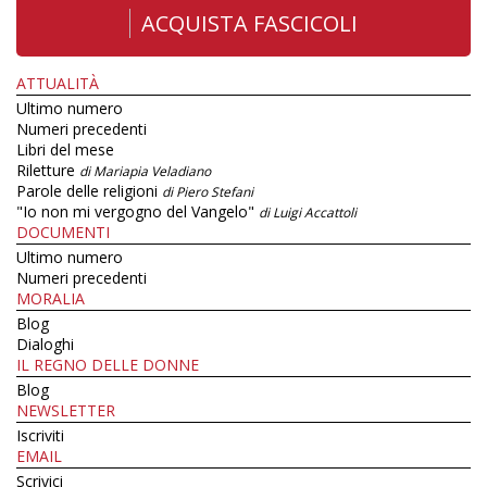
ACQUISTA FASCICOLI
ATTUALITÀ
Ultimo numero
Numeri precedenti
Libri del mese
Riletture
di Mariapia Veladiano
Parole delle religioni
di Piero Stefani
"Io non mi vergogno del Vangelo"
di Luigi Accattoli
DOCUMENTI
Ultimo numero
Numeri precedenti
MORALIA
Blog
Dialoghi
IL REGNO DELLE DONNE
Blog
NEWSLETTER
Iscriviti
EMAIL
Scrivici