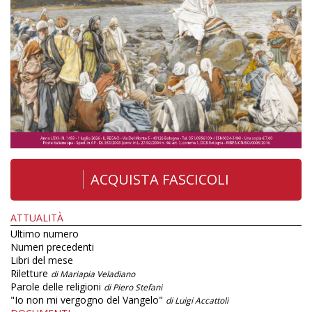
ACQUISTA FASCICOLI
ATTUALITÀ
Ultimo numero
Numeri precedenti
Libri del mese
Riletture
di Mariapia Veladiano
Parole delle religioni
di Piero Stefani
"Io non mi vergogno del Vangelo"
di Luigi Accattoli