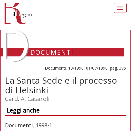
Toggl
navig
D
DOCUMENTI
Documenti, 13/1990, 01/07/1990, pag. 395
La Santa Sede e il processo
di Helsinki
Card. A. Casaroli
Leggi anche
Documenti, 1998-1