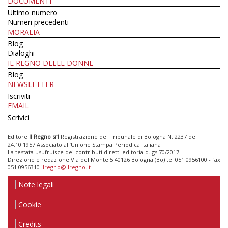
DOCUMENTI
Ultimo numero
Numeri precedenti
MORALIA
Blog
Dialoghi
IL REGNO DELLE DONNE
Blog
NEWSLETTER
Iscriviti
EMAIL
Scrivici
Editore
Il Regno srl
Registrazione del Tribunale di Bologna N. 2237 del
24.10.1957 Associato all’Unione Stampa Periodica Italiana
La testata usufruisce dei contributi diretti editoria d.lgs 70/2017
Direzione e redazione Via del Monte 5 40126 Bologna (Bo) tel 051 0956100 - fax
051 0956310
ilregno@ilregno.it
Note legali
Cookie
Credits