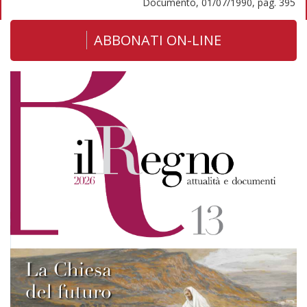
Documento, 01/07/1990, pag. 395
ABBONATI ON-LINE