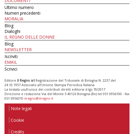
DOCUMENTI
Ultimo numero
Numeri precedenti
MORALIA
Blog
Dialoghi
IL REGNO DELLE DONNE
Blog
NEWSLETTER
Iscriviti
EMAIL
Scrivici
Editore
Il Regno srl
Registrazione del Tribunale di Bologna N. 2237 del
24.10.1957 Associato all’Unione Stampa Periodica Italiana
La testata usufruisce dei contributi diretti editoria d.lgs 70/2017
Direzione e redazione Via del Monte 5 40126 Bologna (Bo) tel 051 0956100 - fax
051 0956310
ilregno@ilregno.it
Note legali
Cookie
Credits