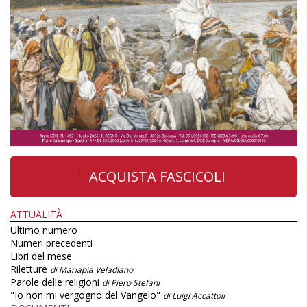
ACQUISTA FASCICOLI
ATTUALITÀ
Ultimo numero
Numeri precedenti
Libri del mese
Riletture
di Mariapia Veladiano
Parole delle religioni
di Piero Stefani
"Io non mi vergogno del Vangelo"
di Luigi Accattoli