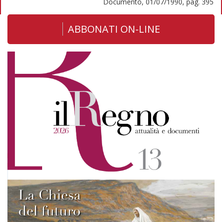
Documento, 01/07/1990, pag. 395
ABBONATI ON-LINE