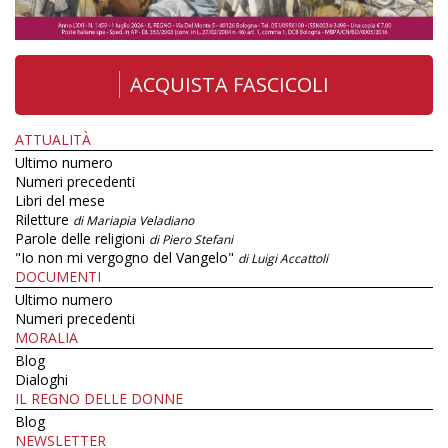
ACQUISTA FASCICOLI
ATTUALITÀ
Ultimo numero
Numeri precedenti
Libri del mese
Riletture
di Mariapia Veladiano
Parole delle religioni
di Piero Stefani
"Io non mi vergogno del Vangelo"
di Luigi Accattoli
DOCUMENTI
Ultimo numero
Numeri precedenti
MORALIA
Blog
Dialoghi
IL REGNO DELLE DONNE
Blog
NEWSLETTER