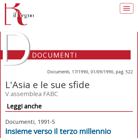
Toggl
navig
D
DOCUMENTI
Documenti, 17/1990, 01/09/1990, pag. 522
L'Asia e le sue sfide
V assemblea FABC
Leggi anche
Documenti, 1991-5
Insieme verso il terzo millennio