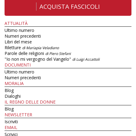
ACQUISTA FASCICOLI
ATTUALITÀ
Ultimo numero
Numeri precedenti
Libri del mese
Riletture
di Mariapia Veladiano
Parole delle religioni
di Piero Stefani
"Io non mi vergogno del Vangelo"
di Luigi Accattoli
DOCUMENTI
Ultimo numero
Numeri precedenti
MORALIA
Blog
Dialoghi
IL REGNO DELLE DONNE
Blog
NEWSLETTER
Iscriviti
EMAIL
Scrivici