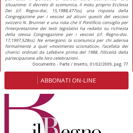
situazione: il decreto di scomunica, il motu proprio Ecclesia
Dei (cf. Regno-doc. 15,1988,477ss), una risposta della
Congregazione per i vescovi ad alcuni quesiti del vescovo
svizzero N. Brunner e una nota che il Pontificio consiglio per
l’interpretazione dei testi legislativi ha redatto su richiesta
della stessa Congregazione per i vescovi (cf. Regno-doc.
17,1997,528ss). Ne emergono: la scomunica per chi aderiva
formalmente a quel «movimento scismatico», l’acefalia dei
chierici ordinati da Lefebvre prima del 1988, l’illiceità della
partecipazione alle loro celebrazioni.
Documento - Parte / Inserto, 01/02/2009, pag. 77
ABBONATI ON-LINE