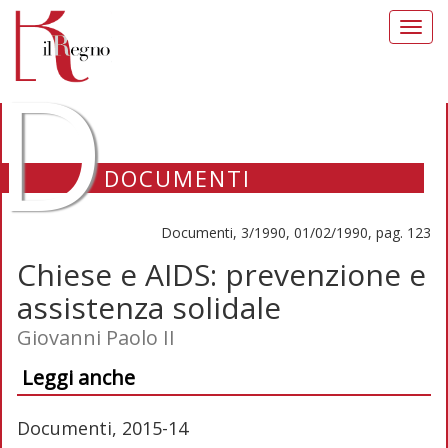
Toggl
navig
D
DOCUMENTI
Documenti, 3/1990, 01/02/1990, pag. 123
Chiese e AIDS: prevenzione e
assistenza solidale
Giovanni Paolo II
Leggi anche
Documenti, 2015-14