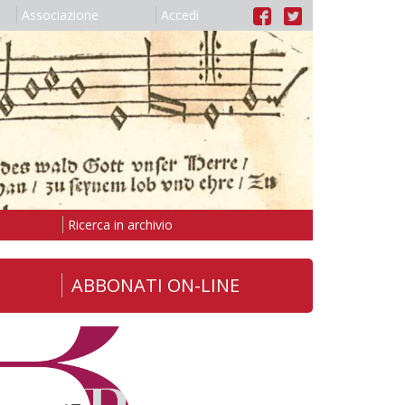
Associazione
Accedi
Ricerca in archivio
ABBONATI ON-LINE