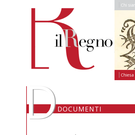
Chi si
D
Chiesa i
DOCUMENTI