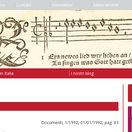
amo
Contatti
Newsletter
Abbonamenti
n Italia
I nostri blog
Documenti, 1/1992, 01/01/1992, pag. 63