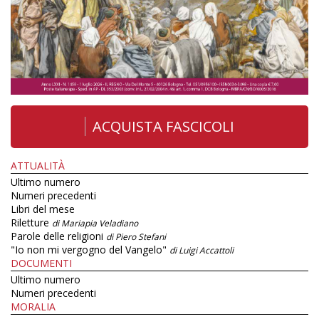
ACQUISTA FASCICOLI
ATTUALITÀ
Ultimo numero
Numeri precedenti
Libri del mese
Riletture
di Mariapia Veladiano
Parole delle religioni
di Piero Stefani
"Io non mi vergogno del Vangelo"
di Luigi Accattoli
DOCUMENTI
Ultimo numero
Numeri precedenti
MORALIA