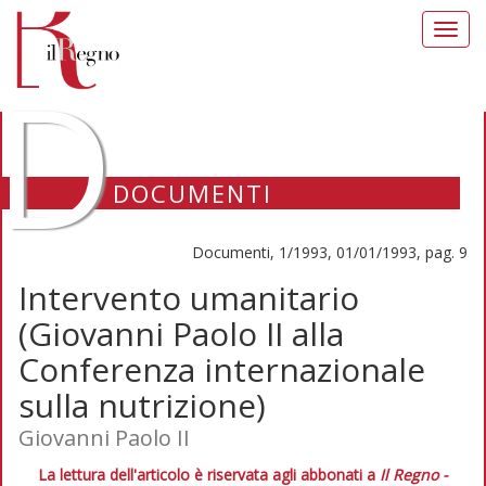
Toggl
navig
D
DOCUMENTI
Documenti, 1/1993, 01/01/1993, pag. 9
Intervento umanitario
(Giovanni Paolo II alla
Conferenza internazionale
sulla nutrizione)
Giovanni Paolo II
La lettura dell'articolo è riservata agli abbonati a
Il Regno -