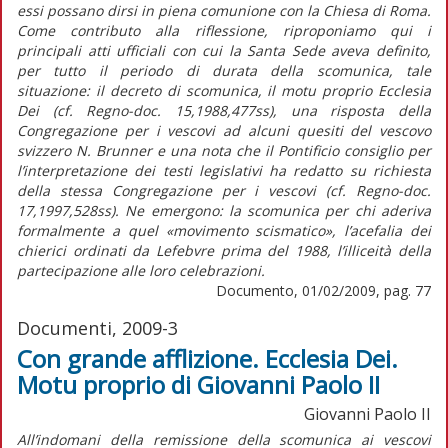
essi possano dirsi in piena comunione con la Chiesa di Roma.
Come contributo alla riflessione, riproponiamo qui i
principali atti ufficiali con cui la Santa Sede aveva definito,
per tutto il periodo di durata della scomunica, tale
situazione: il decreto di scomunica, il motu proprio Ecclesia
Dei (cf. Regno-doc. 15,1988,477ss), una risposta della
Congregazione per i vescovi ad alcuni quesiti del vescovo
svizzero N. Brunner e una nota che il Pontificio consiglio per
l’interpretazione dei testi legislativi ha redatto su richiesta
della stessa Congregazione per i vescovi (cf. Regno-doc.
17,1997,528ss). Ne emergono: la scomunica per chi aderiva
formalmente a quel «movimento scismatico», l’acefalia dei
chierici ordinati da Lefebvre prima del 1988, l’illiceità della
partecipazione alle loro celebrazioni.
Documento, 01/02/2009, pag. 77
Documenti, 2009-3
Con grande afflizione. Ecclesia Dei.
Motu proprio di Giovanni Paolo II
Giovanni Paolo II
All’indomani della remissione della scomunica ai vescovi