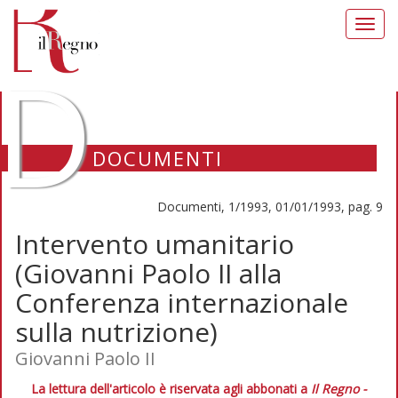
Toggl
navig
D
DOCUMENTI
Documenti, 1/1993, 01/01/1993, pag. 9
Intervento umanitario
(Giovanni Paolo II alla
Conferenza internazionale
sulla nutrizione)
Giovanni Paolo II
La lettura dell'articolo è riservata agli abbonati a
Il Regno -