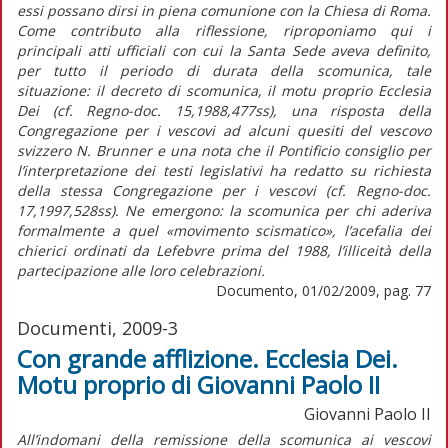
essi possano dirsi in piena comunione con la Chiesa di Roma.
Come contributo alla riflessione, riproponiamo qui i
principali atti ufficiali con cui la Santa Sede aveva definito,
per tutto il periodo di durata della scomunica, tale
situazione: il decreto di scomunica, il motu proprio Ecclesia
Dei (cf. Regno-doc. 15,1988,477ss), una risposta della
Congregazione per i vescovi ad alcuni quesiti del vescovo
svizzero N. Brunner e una nota che il Pontificio consiglio per
l’interpretazione dei testi legislativi ha redatto su richiesta
della stessa Congregazione per i vescovi (cf. Regno-doc.
17,1997,528ss). Ne emergono: la scomunica per chi aderiva
formalmente a quel «movimento scismatico», l’acefalia dei
chierici ordinati da Lefebvre prima del 1988, l’illiceità della
partecipazione alle loro celebrazioni.
Documento, 01/02/2009, pag. 77
Documenti, 2009-3
Con grande afflizione. Ecclesia Dei.
Motu proprio di Giovanni Paolo II
Giovanni Paolo II
All’indomani della remissione della scomunica ai vescovi