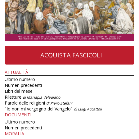
ACQUISTA FASCICOLI
ATTUALITÀ
Ultimo numero
Numeri precedenti
Libri del mese
Riletture
di Mariapia Veladiano
Parole delle religioni
di Piero Stefani
"Io non mi vergogno del Vangelo"
di Luigi Accattoli
DOCUMENTI
Ultimo numero
Numeri precedenti
MORALIA