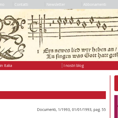
amo
Contatti
Newsletter
Abbonamenti
n Italia
I nostri blog
Documenti, 1/1993, 01/01/1993, pag. 55