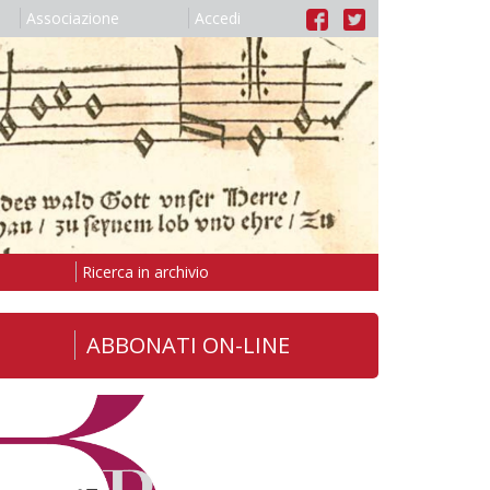
Associazione
Accedi
Ricerca in archivio
ABBONATI ON-LINE