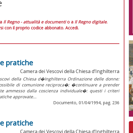
e
 a
Il Regno - attualità e documenti
o a
Il Regno digitale
.
si con il proprio codice abbonato.
Accedi.
e pratiche
Camera dei Vescovi della Chiesa d’Inghilterra
scovi della Chiesa d�Inghilterra Ordinazione delle donne:
ssibile di comunione reciproca�; �continuare a prender
ite ammesso dalla coscienza individuale�: questi i criteri
atiche approvate...
Documento, 01/04/1994, pag. 236
e pratiche
Camera dei Vescovi della Chiesa d’Inghilterra