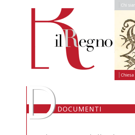
Chi si
D
Chiesa i
DOCUMENTI