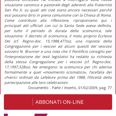
situazione canonica e pastorale degli aderenti alla Fraternità
San Pio X: su quali atti cioè siano ancora necessari perché
essi possano dirsi in piena comunione con la Chiesa di Roma.
Come contributo alla riflessione, riproponiamo qui i
principali atti ufficiali con cui la Santa Sede aveva definito,
per tutto il periodo di durata della scomunica, tale
situazione: il decreto di scomunica, il motu proprio Ecclesia
Dei (cf. Regno-doc. 15,1988,477ss), una risposta della
Congregazione per i vescovi ad alcuni quesiti del vescovo
svizzero N. Brunner e una nota che il Pontificio consiglio per
l’interpretazione dei testi legislativi ha redatto su richiesta
della stessa Congregazione per i vescovi (cf. Regno-doc.
17,1997,528ss). Ne emergono: la scomunica per chi aderiva
formalmente a quel «movimento scismatico», l’acefalia dei
chierici ordinati da Lefebvre prima del 1988, l’illiceità della
partecipazione alle loro celebrazioni.
Documento - Parte / Inserto, 01/02/2009, pag. 77
ABBONATI ON-LINE