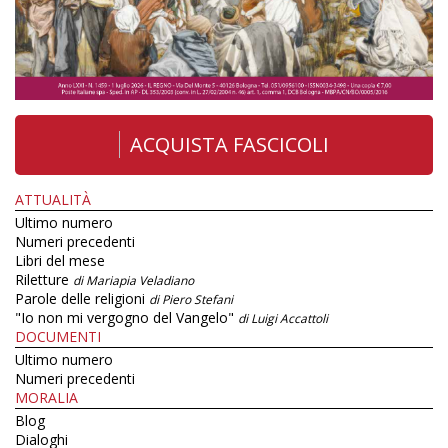
ACQUISTA FASCICOLI
ATTUALITÀ
Ultimo numero
Numeri precedenti
Libri del mese
Riletture
di Mariapia Veladiano
Parole delle religioni
di Piero Stefani
"Io non mi vergogno del Vangelo"
di Luigi Accattoli
DOCUMENTI
Ultimo numero
Numeri precedenti
MORALIA
Blog
Dialoghi