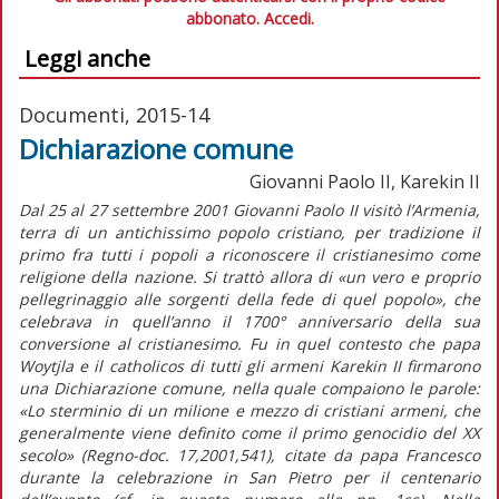
abbonato.
Accedi.
Leggi anche
Documenti, 2015-14
Dichiarazione comune
Giovanni Paolo II, Karekin II
Dal 25 al 27 settembre 2001 Giovanni Paolo II visitò l’Armenia,
terra di un antichissimo popolo cristiano, per tradizione il
primo fra tutti i popoli a riconoscere il cristianesimo come
religione della nazione. Si trattò allora di «un vero e proprio
pellegrinaggio alle sorgenti della fede di quel popolo», che
celebrava in quell’anno il 1700° anniversario della sua
conversione al cristianesimo. Fu in quel contesto che papa
Woytjla e il catholicos di tutti gli armeni Karekin II firmarono
una Dichiarazione comune, nella quale compaiono le parole:
«Lo sterminio di un milione e mezzo di cristiani armeni, che
generalmente viene definito come il primo genocidio del XX
secolo» (Regno-doc. 17,2001,541), citate da papa Francesco
durante la celebrazione in San Pietro per il centenario