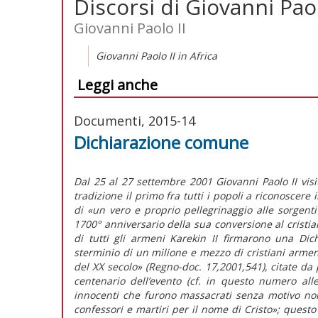
Discorsi di Giovanni Pao
Giovanni Paolo II
Giovanni Paolo II in Africa
Leggi anche
Documenti, 2015-14
Dichiarazione comune
Dal 25 al 27 settembre 2001 Giovanni Paolo II visi
tradizione il primo fra tutti i popoli a riconoscere 
di «un vero e proprio pellegrinaggio alle sorgenti
1700° anniversario della sua conversione al cristia
di tutti gli armeni Karekin II firmarono una Di
sterminio di un milione e mezzo di cristiani arme
del XX secolo» (Regno-doc. 17,2001,541), citate da
centenario dell’evento (cf. in questo numero all
innocenti che furono massacrati senza motivo non
confessori e martiri per il nome di Cristo»; questo