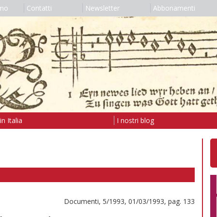
amo
Contatti
Newsletter
Abbonamenti
n Italia
I nostri blog
Documenti, 5/1993, 01/03/1993, pag. 133