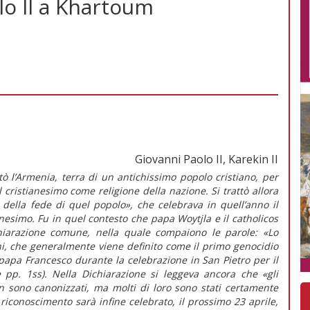
lo II a Khartoum
Giovanni Paolo II, Karekin II
tò l’Armenia, terra di un antichissimo popolo cristiano, per
il cristianesimo come religione della nazione. Si trattò allora
 della fede di quel popolo», che celebrava in quell’anno il
nesimo. Fu in quel contesto che papa Woytjla e il catholicos
chiarazione comune, nella quale compaiono le parole: «Lo
ni, che generalmente viene definito come il primo genocidio
 papa Francesco durante la celebrazione in San Pietro per il
e pp. 1ss). Nella Dichiarazione si leggeva ancora che «gli
 sono canonizzati, ma molti di loro sono stati certamente
 riconoscimento sarà infine celebrato, il prossimo 23 aprile,