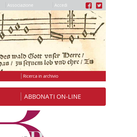
Associazione
Accedi
Ricerca in archivio
ABBONATI ON-LINE