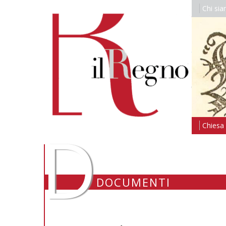
Chi si
D
Chiesa i
DOCUMENTI