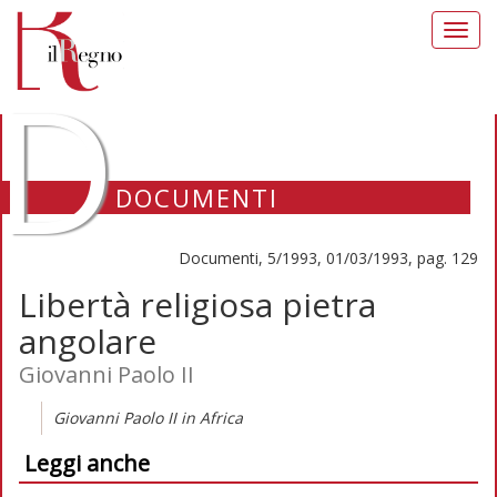
Toggl
navig
D
DOCUMENTI
Documenti, 5/1993, 01/03/1993, pag. 129
Libertà religiosa pietra
angolare
Giovanni Paolo II
Giovanni Paolo II in Africa
Leggi anche