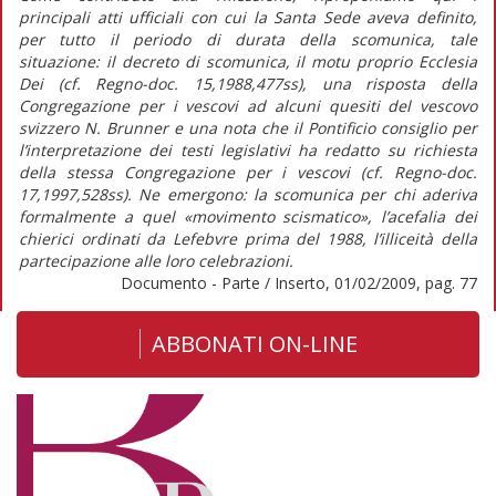
principali atti ufficiali con cui la Santa Sede aveva definito,
per tutto il periodo di durata della scomunica, tale
situazione: il decreto di scomunica, il motu proprio Ecclesia
Dei (cf. Regno-doc. 15,1988,477ss), una risposta della
Congregazione per i vescovi ad alcuni quesiti del vescovo
svizzero N. Brunner e una nota che il Pontificio consiglio per
l’interpretazione dei testi legislativi ha redatto su richiesta
della stessa Congregazione per i vescovi (cf. Regno-doc.
17,1997,528ss). Ne emergono: la scomunica per chi aderiva
formalmente a quel «movimento scismatico», l’acefalia dei
chierici ordinati da Lefebvre prima del 1988, l’illiceità della
partecipazione alle loro celebrazioni.
Documento - Parte / Inserto, 01/02/2009, pag. 77
ABBONATI ON-LINE