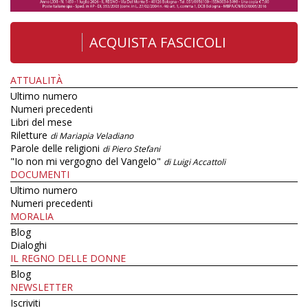
ACQUISTA FASCICOLI
ATTUALITÀ
Ultimo numero
Numeri precedenti
Libri del mese
Riletture
di Mariapia Veladiano
Parole delle religioni
di Piero Stefani
"Io non mi vergogno del Vangelo"
di Luigi Accattoli
DOCUMENTI
Ultimo numero
Numeri precedenti
MORALIA
Blog
Dialoghi
IL REGNO DELLE DONNE
Blog
NEWSLETTER
Iscriviti