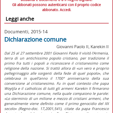
Gli abbonati possono autenticarsi con il proprio codice
abbonato.
Accedi.
Leggi anche
Documenti, 2015-14
Dichiarazione comune
Giovanni Paolo II, Karekin II
Dal 25 al 27 settembre 2001 Giovanni Paolo II visitò l’Armenia,
terra di un antichissimo popolo cristiano, per tradizione il
primo fra tutti i popoli a riconoscere il cristianesimo come
religione della nazione. Si trattò allora di «un vero e proprio
pellegrinaggio alle sorgenti della fede di quel popolo», che
celebrava in quell’anno il 1700° anniversario della sua
conversione al cristianesimo. Fu in quel contesto che papa
Woytjla e il catholicos di tutti gli armeni Karekin II firmarono
una Dichiarazione comune, nella quale compaiono le parole:
«Lo sterminio di un milione e mezzo di cristiani armeni, che
generalmente viene definito come il primo genocidio del XX
secolo» (Regno-doc. 17,2001,541), citate da papa Francesco