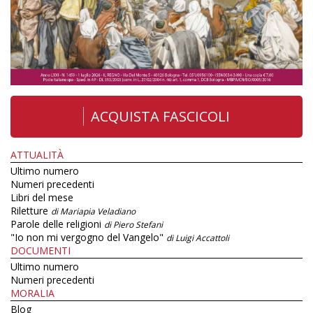
ACQUISTA FASCICOLI
ATTUALITÀ
Ultimo numero
Numeri precedenti
Libri del mese
Riletture
di Mariapia Veladiano
Parole delle religioni
di Piero Stefani
"Io non mi vergogno del Vangelo"
di Luigi Accattoli
DOCUMENTI
Ultimo numero
Numeri precedenti
MORALIA
Blog