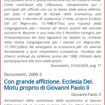
Come contributo alla riflessione, riproponiamo qui i
principali atti ufficiali con cui la Santa Sede aveva definito,
per tutto il periodo di durata della scomunica, tale
situazione: il decreto di scomunica, il motu proprio Ecclesia
Dei (cf. Regno-doc. 15,1988,477ss), una risposta della
Congregazione per i vescovi ad alcuni quesiti del vescovo
svizzero N. Brunner e una nota che il Pontificio consiglio per
l’interpretazione dei testi legislativi ha redatto su richiesta
della stessa Congregazione per i vescovi (cf. Regno-doc.
17,1997,528ss). Ne emergono: la scomunica per chi aderiva
formalmente a quel «movimento scismatico», l’acefalia dei
chierici ordinati da Lefebvre prima del 1988, l’illiceità della
partecipazione alle loro celebrazioni.
Documento, 01/02/2009, pag. 77
Documenti, 2009-3
Con grande afflizione. Ecclesia Dei.
Motu proprio di Giovanni Paolo II
Giovanni Paolo II
All’indomani della remissione della scomunica ai vescovi