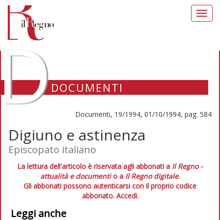
Toggl
navig
D
DOCUMENTI
Documenti, 19/1994, 01/10/1994, pag. 584
Digiuno e astinenza
Episcopato italiano
La lettura dell'articolo è riservata agli abbonati a
Il Regno -
attualità e documenti
o a
Il Regno digitale
.
Gli abbonati possono autenticarsi con il proprio codice
abbonato.
Accedi.
Leggi anche