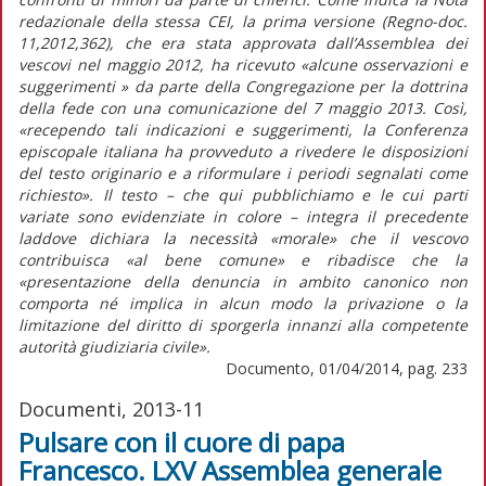
redazionale della stessa CEI, la prima versione (Regno-doc.
11,2012,362), che era stata approvata dall’Assemblea dei
vescovi nel maggio 2012, ha ricevuto «alcune osservazioni e
suggerimenti » da parte della Congregazione per la dottrina
della fede con una comunicazione del 7 maggio 2013. Così,
«recependo tali indicazioni e suggerimenti, la Conferenza
episcopale italiana ha provveduto a rivedere le disposizioni
del testo originario e a riformulare i periodi segnalati come
richiesto». Il testo – che qui pubblichiamo e le cui parti
variate sono evidenziate in colore – integra il precedente
laddove dichiara la necessità «morale» che il vescovo
contribuisca «al bene comune» e ribadisce che la
«presentazione della denuncia in ambito canonico non
comporta né implica in alcun modo la privazione o la
limitazione del diritto di sporgerla innanzi alla competente
autorità giudiziaria civile».
Documento, 01/04/2014, pag. 233
Documenti, 2013-11
Pulsare con il cuore di papa
Francesco. LXV Assemblea generale