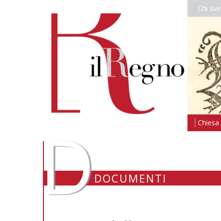
Chi si
D
Chiesa i
DOCUMENTI