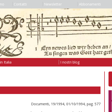
amo
Contatti
Newsletter
Abbonamenti
n Italia
I nostri blog
Documenti, 19/1994, 01/10/1994, pag. 577