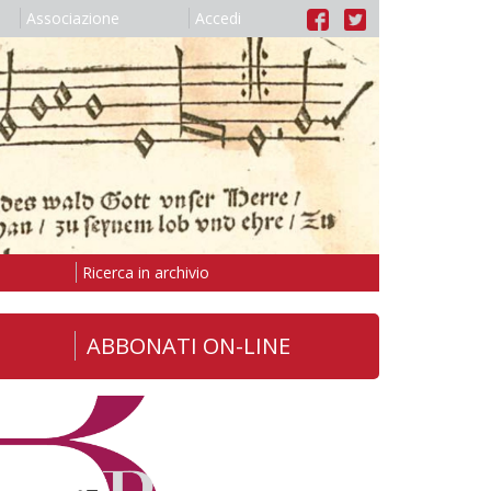
Associazione
Accedi
Ricerca in archivio
ABBONATI ON-LINE