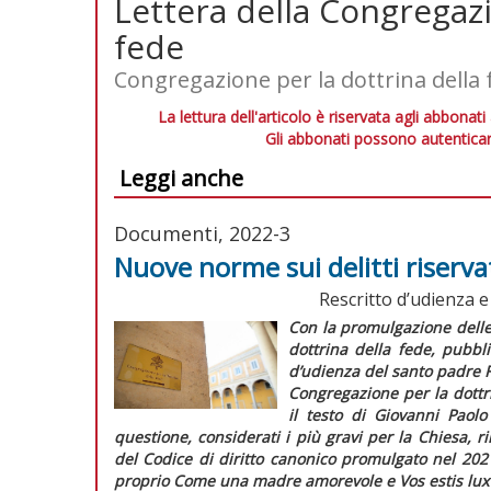
Lettera della Congregazi
fede
Congregazione per la dottrina della 
La lettura dell'articolo è riservata agli abbonati
Gli abbonati possono autenticar
Leggi anche
Documenti, 2022-3
Nuove norme sui delitti riserva
Rescritto d’udienza 
Con la promulgazione dell
dottrina della fede
, pubbl
d’udienza
del santo padre F
Congregazione per la dottr
il testo di Giovanni Paolo
questione, considerati i più gravi per la Chiesa, 
del
Codice di diritto canonico
promulgato nel 2021
proprio
Come una madre amorevole
e
Vos estis lu