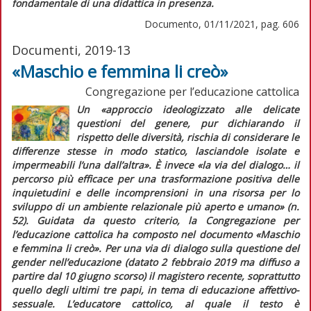
fondamentale di una didattica in presenza.
Documento, 01/11/2021, pag. 606
Documenti, 2019-13
«Maschio e femmina li creò»
Congregazione per l’educazione cattolica
Un «approccio ideologizzato alle delicate
questioni del genere, pur dichiarando il
rispetto delle diversità, rischia di considerare le
differenze stesse in modo statico, lasciandole isolate e
impermeabili l’una dall’altra». È invece «la via del dialogo… il
percorso più efficace per una trasformazione positiva delle
inquietudini e delle incomprensioni in una risorsa per lo
sviluppo di un ambiente relazionale più aperto e umano» (n.
52). Guidata da questo criterio, la Congregazione per
l’educazione cattolica ha composto nel documento «Maschio
e femmina li creò». Per una via di dialogo sulla questione del
gender nell’educazione (datato 2 febbraio 2019 ma diffuso a
partire dal 10 giugno scorso) il magistero recente, soprattutto
quello degli ultimi tre papi, in tema di educazione affettivo-
sessuale. L’educatore cattolico, al quale il testo è