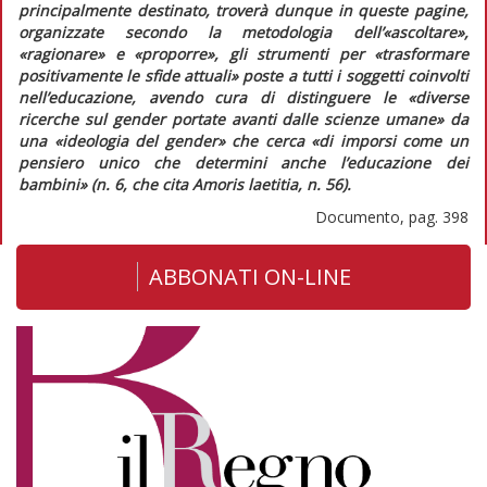
principalmente destinato, troverà dunque in queste pagine,
organizzate secondo la metodologia dell’«ascoltare»,
«ragionare» e «proporre», gli strumenti per «trasformare
positivamente le sfide attuali» poste a tutti i soggetti coinvolti
nell’educazione, avendo cura di distinguere le «diverse
ricerche sul gender portate avanti dalle scienze umane» da
una «ideologia del gender» che cerca «di imporsi come un
pensiero unico che determini anche l’educazione dei
bambini» (n. 6, che cita Amoris laetitia, n. 56).
Documento, pag. 398
ABBONATI ON-LINE