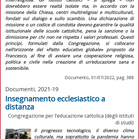
dovrebbero essere realtà isolate ma, in accordo con la
missione della Chiesa, centri multireligiosi e multiculturali,
fondati sul dialogo e sullo scambio. Una dichiarazione di
missione o un codice di condotta devono garantire la qualità
istituzionale delle scuole cattoliche, pena la sanzione o la
dimissione per chi non ne rispetta i valori professati. Questi
principi, formulati dalla Congregazione, si collocano
nell’orizzonte del «Patto educativo globale» proposto da
Francesco, al fine di avviare una cooperazione religiosa,
politica e civile nella creazione di un’educazione sana e
sostenibile.
Documento, 01/07/2022, pag. 388
Documenti, 2021-19
Insegnamento ecclesiastico a
distanza
Congregazione per l’educazione cattolica (degli istituti
di studi)
Il progresso tecnologico, il diverso clima
culturale, ma soprattutto la pandemia hanno