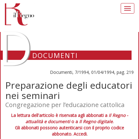
Toggl
navig
D
DOCUMENTI
Documenti, 7/1994, 01/04/1994, pag. 219
Preparazione degli educatori
nei seminari
Congregazione per l’educazione cattolica
La lettura dell'articolo è riservata agli abbonati a
Il Regno -
attualità e documenti
o a
Il Regno digitale
.
Gli abbonati possono autenticarsi con il proprio codice
abbonato.
Accedi.