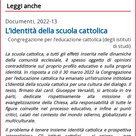
Leggi anche
Documenti, 2022-13
L’identità della scuola cattolica
Congregazione per l’educazione cattolica (degli istituti
di studi)
La scuola cattolica, a tutti gli effetti inserita nelle dinamiche
della comunità ecclesiale, è spesso oggetto di opinioni
contraddittorie sul proprio profilo educativo e sulla propria
identità. In risposta a ciò il 30 marzo 2022 la Congregazione
per l’educazione cattolica ha emanato un’
istruzione
intitolata
L’identità della scuola cattolica per una cultura del dialogo
. Il
testo, firmato dal card. Giuseppe Versaldi, si articola in tre
parti, dedicate rispettivamente alla missione di
evangelizzazione della Chiesa, alla responsabilità di tutte le
figure coinvolte nel processo educativo, e infine ai punti
critici, calati nel contesto del mondo odierno, globalizzato e
multiculturale.
Il problema è tenere insieme identità cattolica e prospettiva
interreligiosa. Gli istituti cattolici – si spiega – non